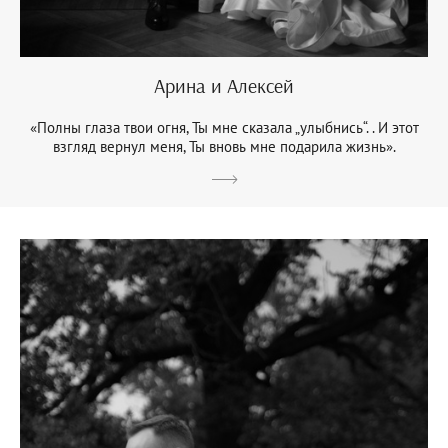
Арина и Алексей
«Полны глаза твои огня, Ты мне сказала „улыбнись“. . И этот
взгляд вернул меня, Ты вновь мне подарила жизнь».