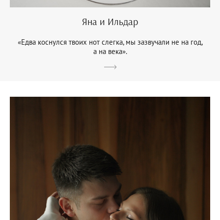
Яна и Ильдар
«Едва коснулся твоих нот слегка, мы зазвучали не на год,
а на века».