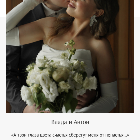
Влада и Антон
«А твои глаза цвета счастья сберегут меня от ненастья…»