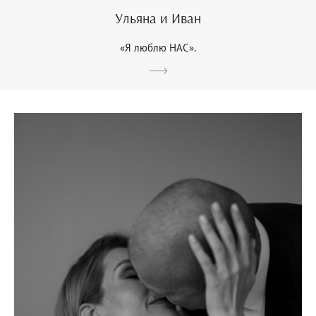
Ульяна и Иван
«Я люблю НАС».