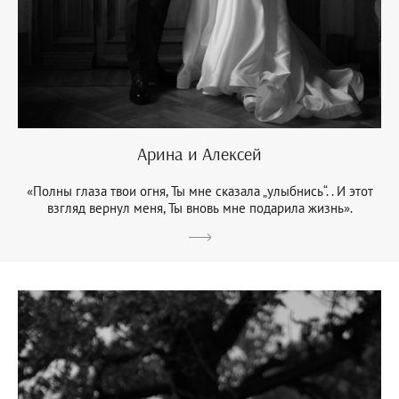
Арина и Алексей
«Полны глаза твои огня, Ты мне сказала „улыбнись“. . И этот
взгляд вернул меня, Ты вновь мне подарила жизнь».