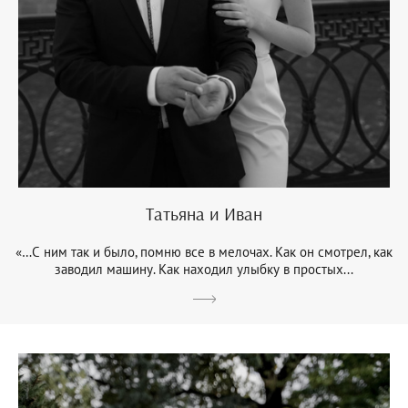
Татьяна и Иван
«…С ним так и было, помню все в мелочах. Как он смотрел, как
заводил машину. Как находил улыбку в простых...