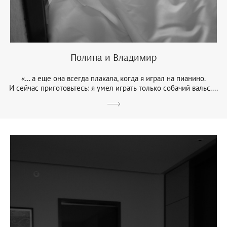
Полина и Владимир
«… а еще она всегда плакала, когда я играл на пианино.
И сейчас приготовьтесь: я умел играть только собачий вальс....