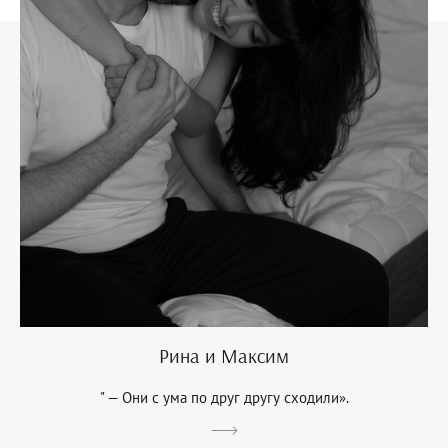
Рина и Максим
" — Они с ума по друг другу сходили».