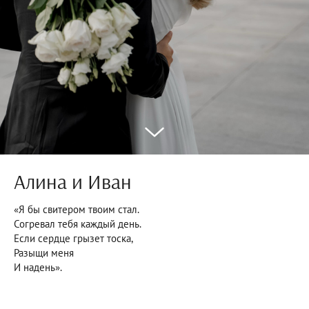
Алина и Иван
«Я бы свитером твоим стал.
Согревал тебя каждый день.
Если сердце грызет тоска,
Разыщи меня
И надень».