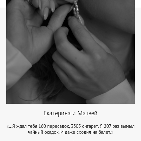
Екатерина и Матвей
«…Я ждал тебя 160 пересадок, 3305 сигарет. Я 207 раз вымыл
чайный осадок. И даже сходил на балет.»