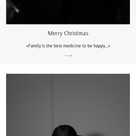
Мerry Сhristmas
«Family is the best medicine to be happy…»