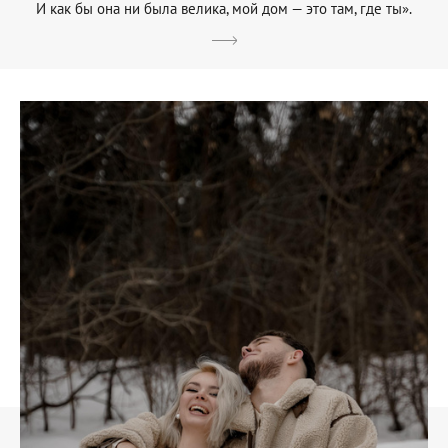
И как бы она ни была велика, мой дом — это там, где ты».