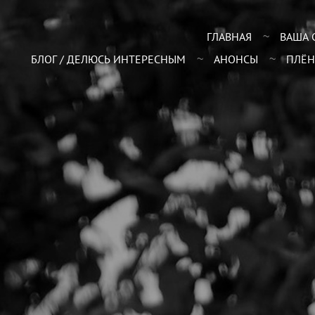
ГЛАВНАЯ
ВАША 
БЛОГ / ДЕЛЮСЬ ИНТЕРЕСНЫМ
АНОНСЫ
ПЛЁН