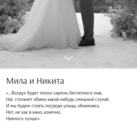
Мила и Никита
«…Воздух будет полон сирени, беспечного мая,
Нас столкнет лбами какой-нибудь смешной случай.
И мы будем стоять посреди улицы, обнимаясь.
Нет, не как в кино, конечно.
Намного лучше».