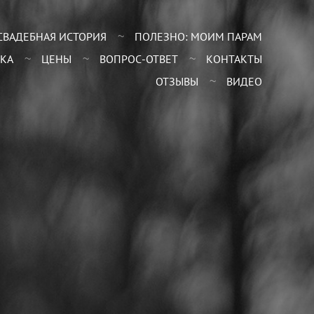
СВАДЕБНАЯ ИСТОРИЯ
ПОЛЕЗНО: МОИМ ПАРАМ
КА
ЦЕНЫ
ВОПРОС-ОТВЕТ
КОНТАКТЫ
ОТЗЫВЫ
ВИДЕО