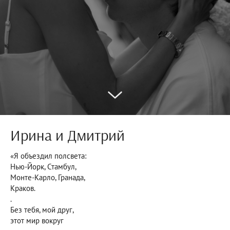
Ирина и Дмитрий
«Я объездил полсвета:
Нью-Йорк, Стамбул,
Монте-Карло, Гранада,
Краков.
.
Без тебя, мой друг,
этот мир вокруг