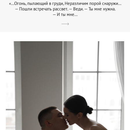
«…Огонь, пылающий в груди, Неразличим порой снаружи…
— Пошли встречать рассвет. — Веди. — Ты мне нужна.
— И ты мне...