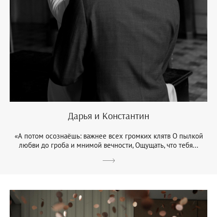
Дарья и Константин
«А потом осознаёшь: важнее всех громких клятв О пылкой
любви до гроба и мнимой вечности, Ощущать, что тебя...