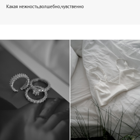
Какая нежность,волшебно,чувственно