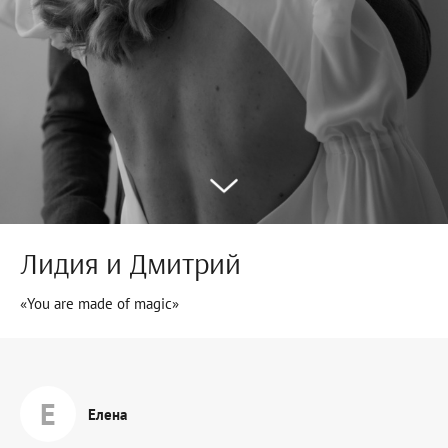
Лидия и Дмитрий
«You are made of magic»
Е
Елена