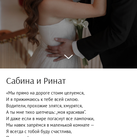
Сабина и Ринат
«Мы прямо на дороге стоим целуемся,
И я прижимаюсь к тебе всей силою.
Водители, прохожие злятся, хмурятся,
А ты мне тихо шепчешь: „моя красивая“.
И даже если в мире погаснут все лампочки,
Мы навек запрёмся в маленькой комнате —
Я всегда с тобой буду счастлива,