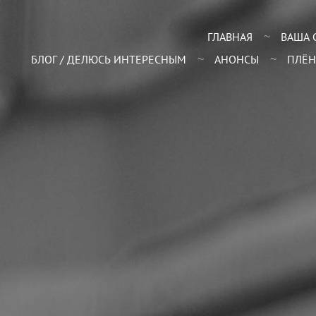
ГЛАВНАЯ
ВАША 
БЛОГ / ДЕЛЮСЬ ИНТЕРЕСНЫМ
АНОНСЫ
ПЛЁН