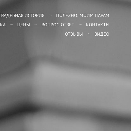
СВАДЕБНАЯ ИСТОРИЯ
ПОЛЕЗНО: МОИМ ПАРАМ
КА
ЦЕНЫ
ВОПРОС-ОТВЕТ
КОНТАКТЫ
ОТЗЫВЫ
ВИДЕО