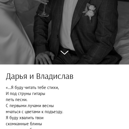
Дарья и Владислав
«…Я буду читать тебе стихи,
И под струны гитары
петь песни.
С первыми лучами весны
мчаться с цветами к подъезду.
Я буду хвалить твои
скомканные блины