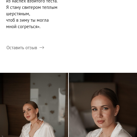
из наспех взбитого теста.
Я стану свитером теплым
шерстяным,
чтоб в зиму ты могла
мной согреться».
Оставить отзыв