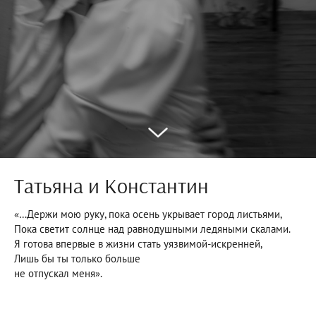
Татьяна и Константин
«…Держи мою руку, пока осень укрывает город листьями,
Пока светит солнце над равнодушными ледяными скалами.
Я готова впервые в жизни стать уязвимой-искренней,
Лишь бы ты только больше
не отпускал меня».