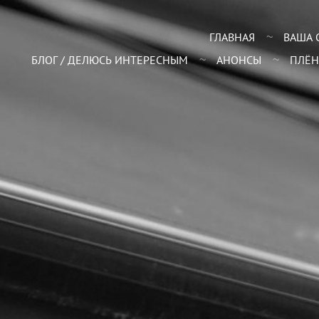
ГЛАВНАЯ
ВАША 
БЛОГ / ДЕЛЮСЬ ИНТЕРЕСНЫМ
АНОНСЫ
ПЛЁН