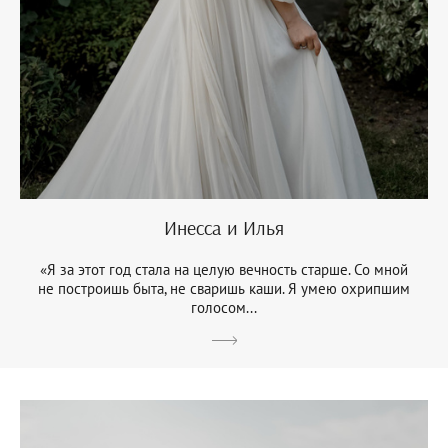
Инесса и Илья
«Я за этот год стала на целую вечность старше. Со мной
не построишь быта, не сваришь каши. Я умею охрипшим
голосом...