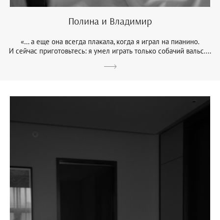
Полина и Владимир
«… а еще она всегда плакала, когда я играл на пианино.
И сейчас приготовьтесь: я умел играть только собачий вальс....