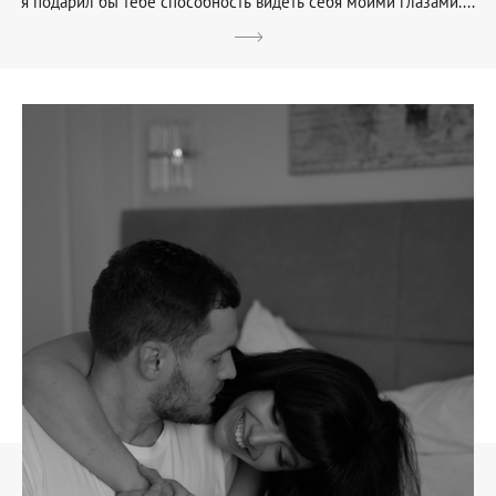
я подарил бы тебе способность видеть себя моими глазами....