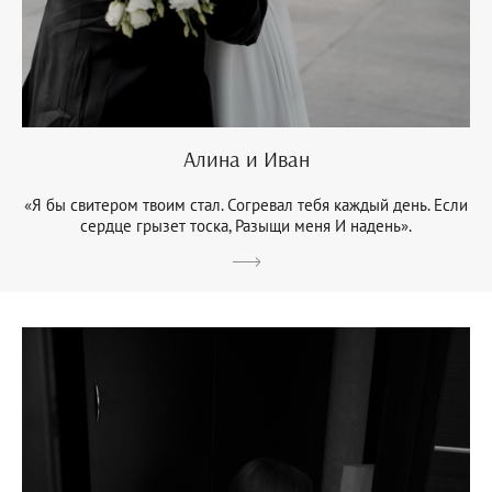
Алина и Иван
«Я бы свитером твоим стал. Согревал тебя каждый день. Если
сердце грызет тоска, Разыщи меня И надень».