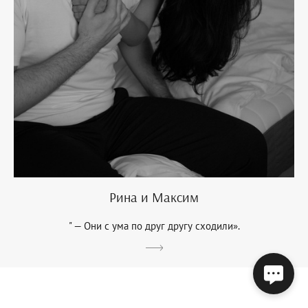
Рина и Максим
" — Они с ума по друг другу сходили».