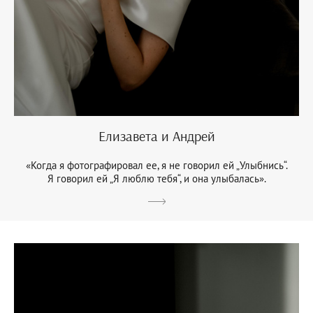
Елизавета и Андрей
«Когда я фотографировал ее, я не говорил ей „Улыбнись“.
Я говорил ей „Я люблю тебя“, и она улыбалась».