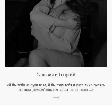
Сальвия и Георгий
«Я бы тебя на руки взял, Я бы взял тебя и унес, тихо смеясь
на твои „нельзя“, вдыхая запах твоих волос…»