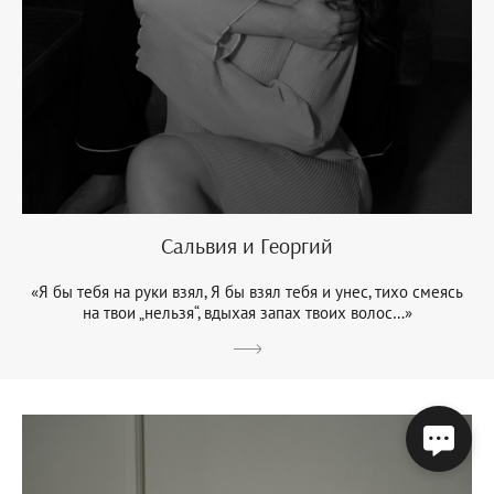
Сальвия и Георгий
«Я бы тебя на руки взял, Я бы взял тебя и унес, тихо смеясь
на твои „нельзя“, вдыхая запах твоих волос…»