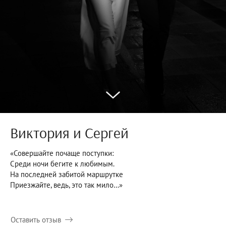
Виктория и Сергей
«Совершайте почаще поступки:
Среди ночи бегите к любимым.
На последней забитой маршрутке
Приезжайте, ведь, это так мило…»
Оставить отзыв