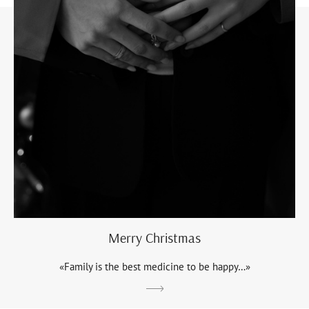
Мerry Сhristmas
«Family is the best medicine to be happy…»