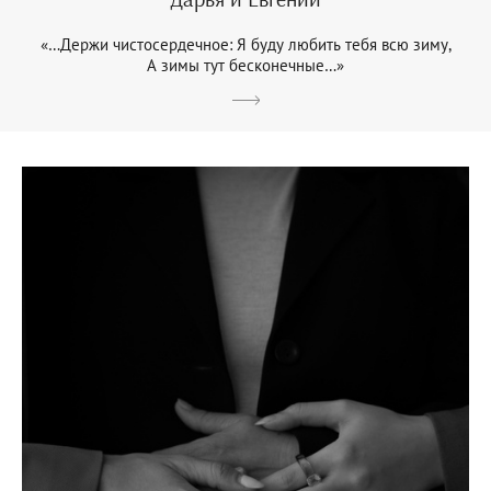
«…Держи чистосердечное: Я буду любить тебя всю зиму,
А зимы тут бесконечные…»