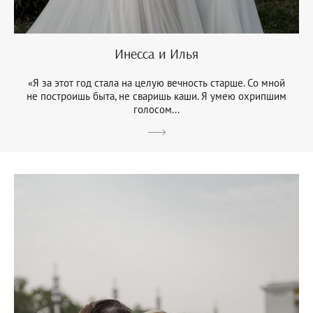
Инесса и Илья
«Я за этот год стала на целую вечность старше. Со мной
не построишь быта, не сваришь каши. Я умею охрипшим
голосом...