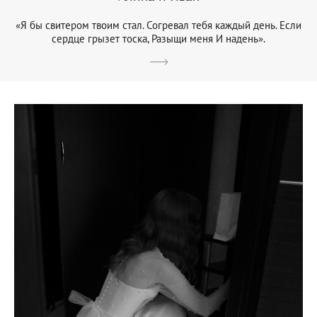
«Я бы свитером твоим стал. Согревал тебя каждый день. Если
сердце грызет тоска, Разыщи меня И надень».