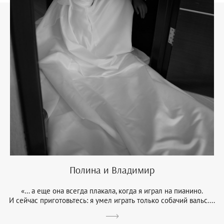
Полина и Владимир
«… а еще она всегда плакала, когда я играл на пианино.
И сейчас приготовьтесь: я умел играть только собачий вальс....