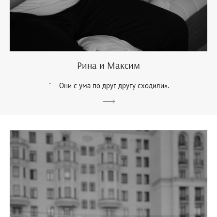
Рина и Максим
" — Они с ума по друг другу сходили».