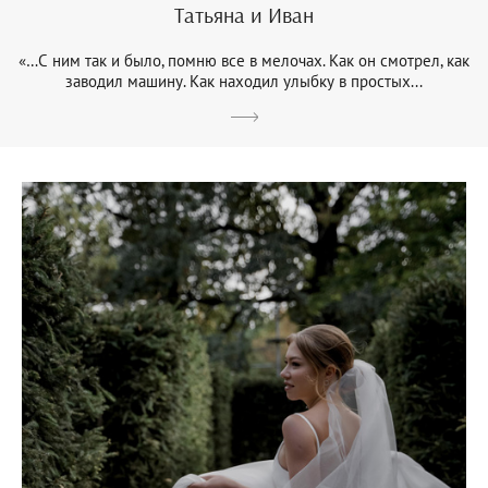
Татьяна и Иван
«…С ним так и было, помню все в мелочах. Как он смотрел, как
заводил машину. Как находил улыбку в простых...