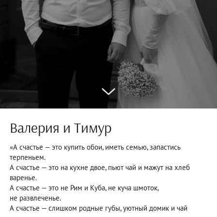
Валерия и Тимур
«А счастье — это купить обои, иметь семью, запастись
терпеньем.
А счастье — это на кухне двое, пьют чай и мажут на хлеб
варенье.
А счастье — это не Рим и Куба, не куча шмоток,
не развлеченье.
А счастье — слишком родные губы, уютный домик и чай