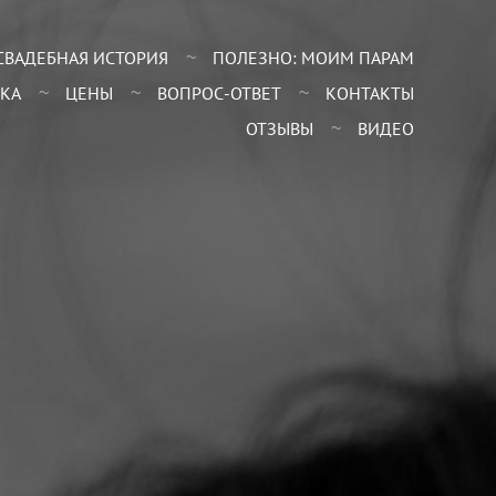
СВАДЕБНАЯ ИСТОРИЯ
ПОЛЕЗНО: МОИМ ПАРАМ
КА
ЦЕНЫ
ВОПРОС-ОТВЕТ
КОНТАКТЫ
ОТЗЫВЫ
ВИДЕО