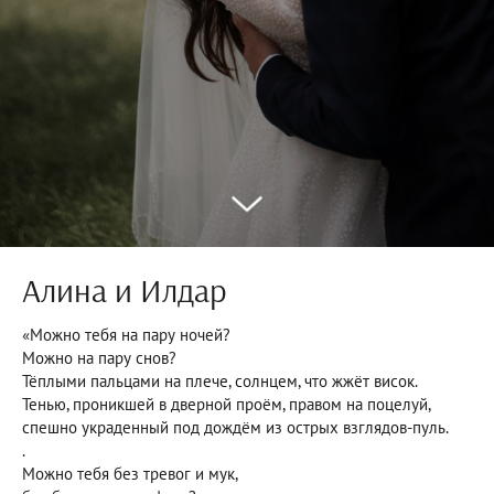
Алина и Илдар
«Можно тебя на пару ночей?
Можно на пару снов?
Тёплыми пальцами на плече, солнцем, что жжёт висок.
Тенью, проникшей в дверной проём, правом на поцелуй,
спешно украденный под дождём из острых взглядов-пуль.
.
Можно тебя без тревог и мук,