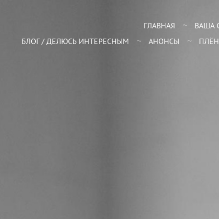
ГЛАВНАЯ
ВАША 
БЛОГ / ДЕЛЮСЬ ИНТЕРЕСНЫМ
АНОНСЫ
ПЛЁН