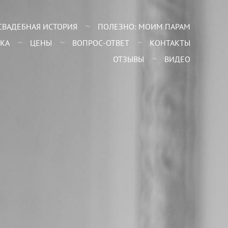
СВАДЕБНАЯ ИСТОРИЯ
ПОЛЕЗНО: МОИМ ПАРАМ
КА
ЦЕНЫ
ВОПРОС-ОТВЕТ
КОНТАКТЫ
ОТЗЫВЫ
ВИДЕО