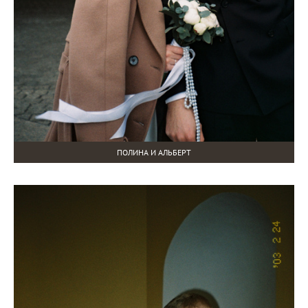
ПОЛИНА И АЛЬБЕРТ