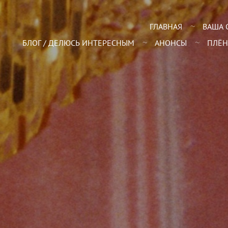
ГЛАВНАЯ
ВАША 
БЛОГ / ДЕЛЮСЬ ИНТЕРЕСНЫМ
АНОНСЫ
ПЛЁН