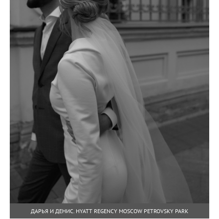
ДАРЬЯ И ДЕНИС. HYATT REGENCY MOSCOW PETROVSKY PARK