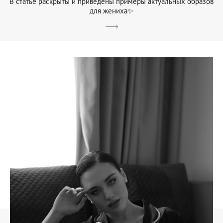
В статье раскрыты и приведены примеры актуальных образов
для жениха✨