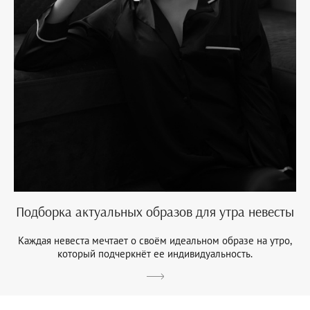
Подборка актуальных образов для утра невесты
Каждая невеста мечтает о своём идеальном образе на утро,
который подчеркнёт ее индивидуальность.