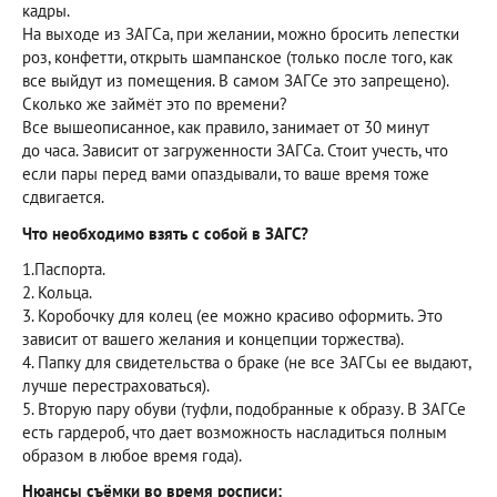
кадры.
На выходе из ЗАГСа, при желании, можно бросить лепестки
роз, конфетти, открыть шампанское (только после того, как
все выйдут из помещения. В самом ЗАГСе это запрещено).
Сколько же займёт это по времени?
Все вышеописанное, как правило, занимает от 30 минут
до часа. Зависит от загруженности ЗАГСа. Стоит учесть, что
если пары перед вами опаздывали, то ваше время тоже
сдвигается.
Что необходимо взять с собой в ЗАГС?
1.Паспорта.
2. Кольца.
3. Коробочку для колец (ее можно красиво оформить. Это
зависит от вашего желания и концепции торжества).
4. Папку для свидетельства о браке (не все ЗАГСы ее выдают,
лучше перестраховаться).
5. Вторую пару обуви (туфли, подобранные к образу. В ЗАГСе
есть гардероб, что дает возможность насладиться полным
образом в любое время года).
Нюансы съёмки во время росписи: