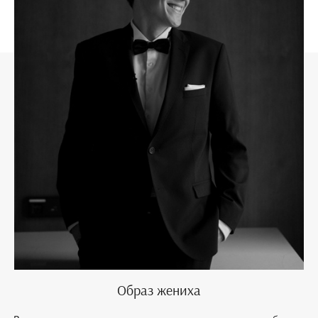
Образ жениха