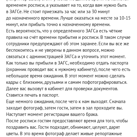
временем росписи, а указывает на то, когда вам нужно быть
в ЗАГСе. Не стоит приезжать за час или за 30 минут
до назначенного времени. Лучше оказаться на месте за 10-15
минут, или прибыть точно к назначенному времени.
Есть вероятность, что у определённого ЗАГСа есть чёткие
правила на счёт времени прибытия и росписи. В таком случае
сотрудники предупреждают об этом заранее. Если вы все же
беспокоитесь и не уверены в данном вопросе, можно
связаться с администрацией ЗАГСа и уточнить этот момент.
Как только вы прибыли в ЗАГС, необходимо отдать паспорта
(охранник проводит вас к нужному кабинету), после чего есть
небольшое время ожидания. В этот момент можно сделать
кадры с близкими, друзьями и самим пофотографироваться.
Далее вас вызовут в кабинет для проверки документов.
Ставится печать в паспорт.
Еще немного ожидания, после чего к нам выходят. Сначала
заходит фотограф, затем гости, затем в зал проходите вы.
Наступает момент регистрации вашего брака.
После росписи гостям предоставляют время для того, чтобы
поздравить вас. Гости подходят, обнимают, целуют, дарят
цветы. В это время фотограф делает живые репортажные