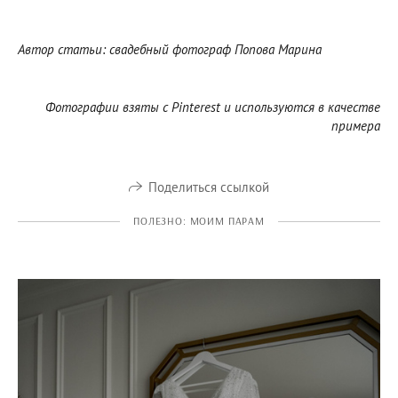
Автор статьи: свадебный фотограф Попова Марина
Фотографии взяты с Pinterest и используются в качестве
примера
Поделиться ссылкой
ПОЛЕЗНО: МОИМ ПАРАМ