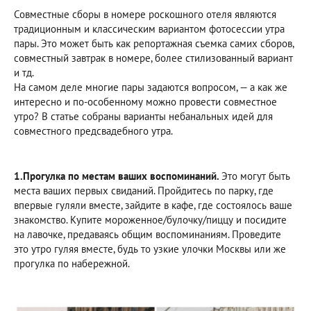
Совместные сборы в номере роскошного отеля являются
традиционным и классическим вариантом фотосессии утра
пары. Это может быть как репортажная съемка самих сборов,
совместный завтрак в номере, более стилизованный вариант
и тд.
На самом деле многие пары задаются вопросом, — а как же
интересно и по-особенному можно провести совместное
утро? В статье собраны варианты небанальных идей для
совместного предсвадебного утра.
1.Прогулка по местам ваших воспоминаний.
Это могут быть
места ваших первых свиданий. Пройдитесь по парку, где
впервые гуляли вместе, зайдите в кафе, где состоялось ваше
знакомство. Купите мороженное/булочку/пиццу и посидите
на лавочке, предаваясь общим воспоминаниям. Проведите
это утро гуляя вместе, будь то узкие улочки Москвы или же
прогулка по набережной.